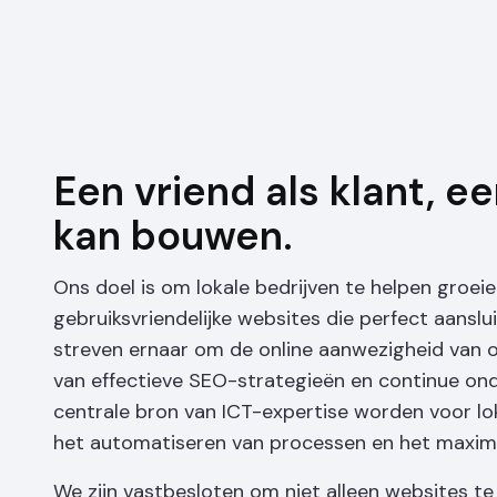
Een vriend als klant, e
kan bouwen.
Ons doel is om lokale bedrijven te helpen groeie
gebruiksvriendelijke websites die perfect aanslu
streven ernaar om de online aanwezigheid van o
van effectieve SEO-strategieën en continue ond
centrale bron van ICT-expertise worden voor lok
het automatiseren van processen en het maximal
We zijn vastbesloten om niet alleen websites t