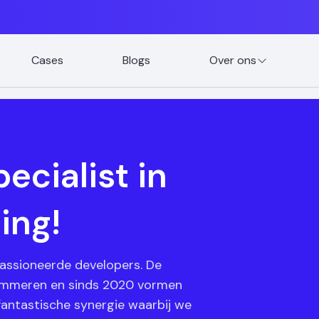
Cases
Blogs
Over ons
ecialist in
ing!
passioneerde developers. De
rammeren en sinds 2020 vormen
antastische synergie waarbij we