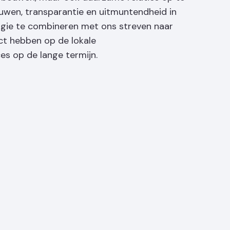
wen, transparantie en uitmuntendheid in
ogie te combineren met ons streven naar
ct hebben op de lokale
s op de lange termijn.