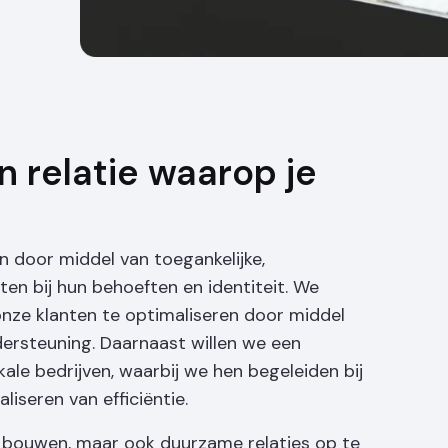
en relatie waarop je
n door middel van toegankelijke,
iten bij hun behoeften en identiteit. We
nze klanten te optimaliseren door middel
ersteuning. Daarnaast willen we een
ale bedrijven, waarbij we hen begeleiden bij
iseren van efficiëntie.
e bouwen, maar ook duurzame relaties op te