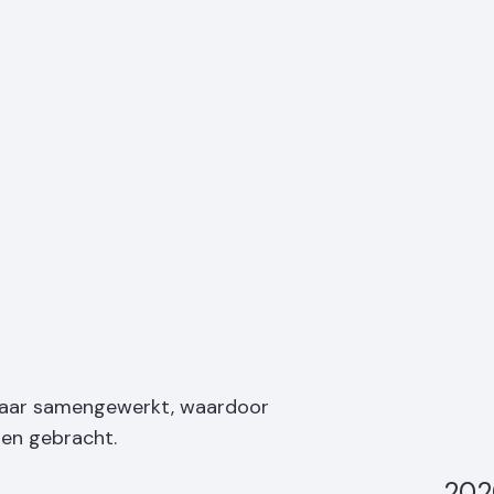
 jaar samengewerkt, waardoor
ben gebracht.
202