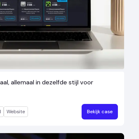
, allemaal in dezelfde stijl voor
l
Website
Bekijk case