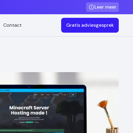
Leer meer
Contact
Gratis adviesgesprek