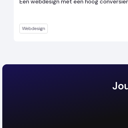
Een webdesign met een hoog conversie
Webdesign
Jou