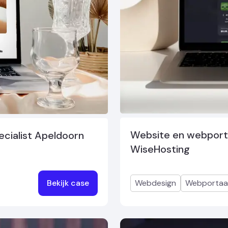
Website en webportaal
cialist Apeldoorn
WiseHosting
Bekijk case
Webdesign
Webportaa