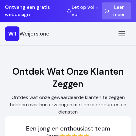
Ontvang een gratis
Let op vol =
Leer
webdesign
vol
meer
W.1
Weijers.one
Ontdek Wat Onze Klanten
Zeggen
Ontdek wat onze gewaardeerde klanten te zeggen
hebben over hun ervaringen met onze producten en
diensten
Een jong en enthousiast team